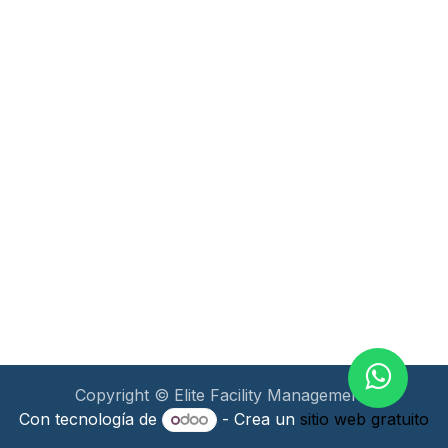
Copyright © Elite Facility Management
Con tecnología de
- Crea un
sitio web gratuito